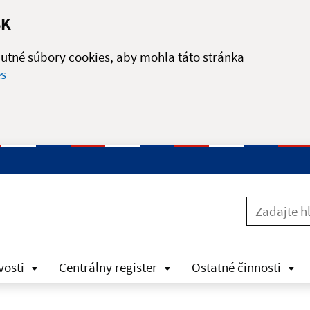
SK
utné súbory cookies, aby mohla táto stránka
es
vosti
Centrálny register
Ostatné činnosti