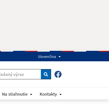
Slovenčina
Hľadať
Na stiahnutie
Kontakty