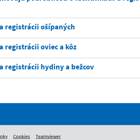
 a registrácii ošípaných
a registrácii oviec a kôz
 a registrácii hydiny a bežcov
ánky
Cookies
Teamviewer