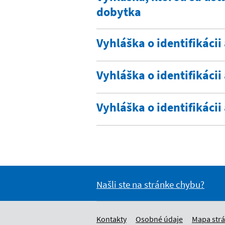
dobytka
Vyhláška o identifikácii
Vyhláška o identifikácii 
Vyhláška o identifikácii
Našli ste na stránke chybu?
Kontakty
Osobné údaje
Mapa str